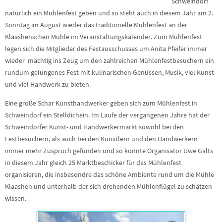
Schweindorf
natürlich ein Mühlenfest geben und so steht auch in diesem Jahr am 2.
Sonntag im August wieder das traditionelle Mühlenfest an der
Klaashenschen Mühle im Veranstaltungskalender. Zum Mühlenfest
legen sich die Mitglieder des Festausschusses um Anita Pfeifer immer
wieder mächtig ins Zeug um den zahlreichen Mühlenfestbesuchern ein
rundum gelungenes Fest mit kulinarischen Genüssen, Musik, viel Kunst
und viel Handwerk zu bieten.
Eine große Schar Kunsthandwerker geben sich zum Mühlenfest in
Schweindorf ein Stelldichein. Im Laufe der vergangenen Jahre hat der
Schweindorfer Kunst- und Handwerkermarkt sowohl bei den
Festbesuchern, als auch bei den Künstlern und den Handwerkern
immer mehr Zuspruch gefunden und so konnte Organisator Uwe Galts
in diesem Jahr gleich 25 Marktbeschicker für das Mühlenfest
organisieren, die insbesondre das schöne Ambiente rund um die Mühle
Klaashen und unterhalb der sich drehenden Mühlenflügel zu schätzen
wissen.