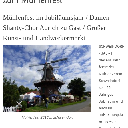
Mühlenfest im Jubiläumsjahr / Damen-
Shanty-Chor Aurich zu Gast / Großer
Kunst- und Handwerkermarkt
SCHWEINDORF
/ JAL – In
diesem Jahr
feiert der
Mühlenverein
Schweindorf
sein 25-
Jähriges
Jubiläum und
auch im
Jubiläumsjahr
Mühlenfest 2016 in Schweindorf
muss es in