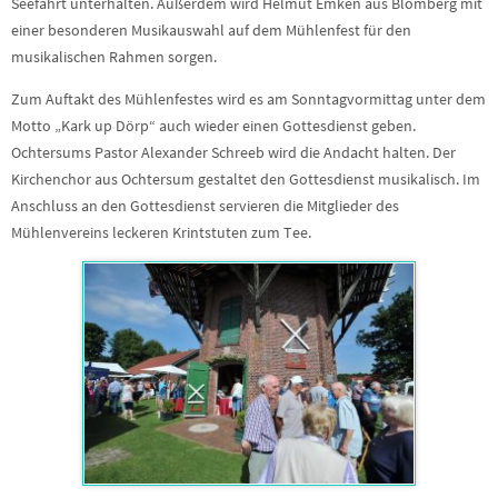
Seefahrt unterhalten. Außerdem wird Helmut Emken aus Blomberg mit
einer besonderen Musikauswahl auf dem Mühlenfest für den
musikalischen Rahmen sorgen.
Zum Auftakt des Mühlenfestes wird es am Sonntagvormittag unter dem
Motto „Kark up Dörp“ auch wieder einen Gottesdienst geben.
Ochtersums Pastor Alexander Schreeb wird die Andacht halten. Der
Kirchenchor aus Ochtersum gestaltet den Gottesdienst musikalisch. Im
Anschluss an den Gottesdienst servieren die Mitglieder des
Mühlenvereins leckeren Krintstuten zum Tee.