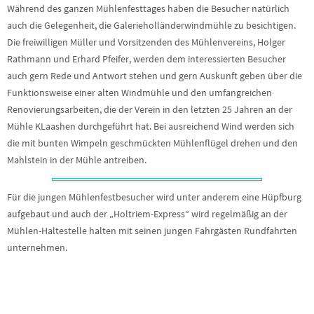
Während des ganzen Mühlenfesttages haben die Besucher natürlich
auch die Gelegenheit, die Galerieholländerwindmühle zu besichtigen.
Die freiwilligen Müller und Vorsitzenden des Mühlenvereins, Holger
Rathmann und Erhard Pfeifer, werden dem interessierten Besucher
auch gern Rede und Antwort stehen und gern Auskunft geben über die
Funktionsweise einer alten Windmühle und den umfangreichen
Renovierungsarbeiten, die der Verein in den letzten 25 Jahren an der
Mühle KLaashen durchgeführt hat. Bei ausreichend Wind werden sich
die mit bunten Wimpeln geschmückten Mühlenflügel drehen und den
Mahlstein in der Mühle antreiben.
Für die jungen Mühlenfestbesucher wird unter anderem eine Hüpfburg
aufgebaut und auch der „Holtriem-Express“ wird regelmäßig an der
Mühlen-Haltestelle halten mit seinen jungen Fahrgästen Rundfahrten
unternehmen.