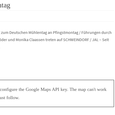
ntag
t zum Deutschen Mühlentag an Pfingstmontag / Führungen durch
öder und Monika Claassen treten auf SCHWEINDORF / JAL – Seit
…
configure the Google Maps API key. The map can't work
must follow.