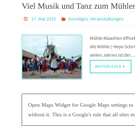
Viel Musik und Tanz zum Mühle
17. Mai 2015
Sonstiges
,
Veranstaltungen
Mühle Klaashen öffne
die Mühle / Heyo Schr
vielen Jahren ist der
WEITERLESEN
Open Maps Widget for Google Maps settings to 
without it. This is a Google's rule that all sites 