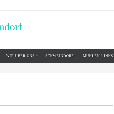
ndorf
WIR ÜBER UNS
SCHWEINDORF
MÜHLEN-LINKS