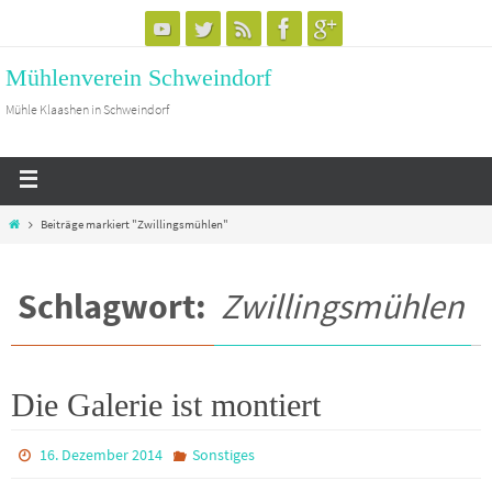
Mühlenverein Schweindorf
Mühle Klaashen in Schweindorf
Beiträge markiert "Zwillingsmühlen"
Schlagwort:
Zwillingsmühlen
Die Galerie ist montiert
16. Dezember 2014
Sonstiges