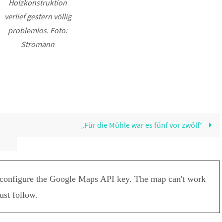
Holzkonstruktion
verlief gestern völlig
problemlos. Foto:
Stromann
„Für die Mühle war es fünf vor zwölf“
configure the Google Maps API key. The map can't work
must follow.