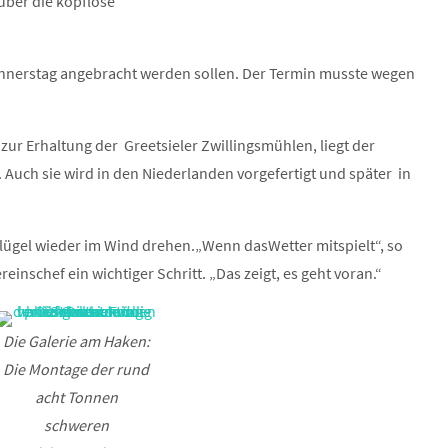
ber die kopflose
nnerstag angebracht werden sollen. Der Termin musste wegen
ur Erhaltung der Greetsieler Zwillingsmühlen, liegt der
 Auch sie wird in den Niederlanden vorgefertigt und später in
 Flügel wieder im Wind drehen.„Wenn dasWetter mitspielt“, so
inschef ein wichtiger Schritt. „Das zeigt, es geht voran.“
Die Galerie am Haken:
Die Montage der rund
acht Tonnen
schweren