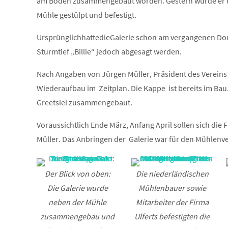
am Boden zusammengebaut worden. Gestern wurde er ü
Mühle gestülpt und befestigt.
UrsprünglichhattedieGalerie schon am vergangenen Do
Sturmtief „Billie“ jedoch abgesagt werden.
Nach Angaben von Jürgen Müller, Präsident des Vereins z
Wiederaufbau im Zeitplan. Die Kappe ist bereits im Bau.
Greetsiel zusammengebaut.
Voraussichtlich Ende März, Anfang April sollen sich die
Müller. Das Anbringen der Galerie war für den Mühlenvere
Der Blick von oben:
Die niederländischen
Die Galerie wurde
Mühlenbauer sowie
neben der Mühle
Mitarbeiter der Firma
zusammengebau und
Ulferts befestigten die