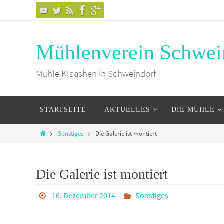
Mühlenverein Schwei
Mühle Klaashen in Schweindorf
STARTSEITE
AKTUELLES
DIE MÜHLE
Sonstiges
Die Galerie ist montiert
Die Galerie ist montiert
16. Dezember 2014
Sonstiges