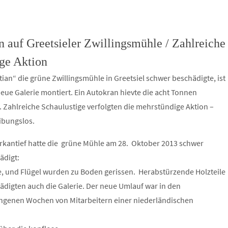
 auf Greetsieler Zwillingsmühle / Zahlreiche
ige Aktion
an“ die grüne Zwillingsmühle in Greetsiel schwer beschädigte, ist
ue Galerie montiert. Ein Autokran hievte die acht Tonnen
 Zahlreiche Schaulustige verfolgten die mehrstündige Aktion –
ibungslos.
rkantief hatte die grüne Mühle am 28. Oktober 2013 schwer
ädigt:
, und Flügel wurden zu Boden gerissen. Herabstürzende Holzteile
ädigten auch die Galerie. Der neue Umlauf war in den
ngenen Wochen von Mitarbeitern einer niederländischen