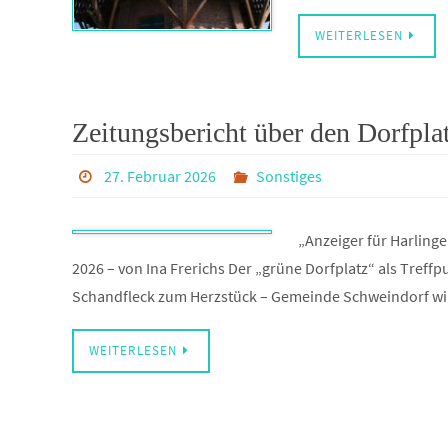
WEITERLESEN
Zeitungsbericht über den Dorfpla
27. Februar 2026
Sonstiges
„Anzeiger für Harling
2026 – von Ina Frerichs Der „grüne Dorfplatz“ als Tre
Schandfleck zum Herzstück – Gemeinde Schweindorf wil
WEITERLESEN