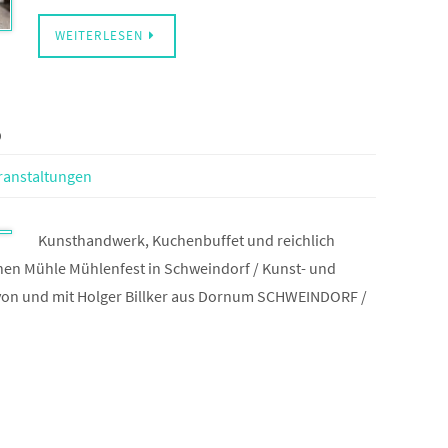
WEITERLESEN
5
ranstaltungen
Kunsthandwerk, Kuchenbuffet und reichlich
hen Mühle Mühlenfest in Schweindorf / Kunst- und
von und mit Holger Billker aus Dornum SCHWEINDORF /