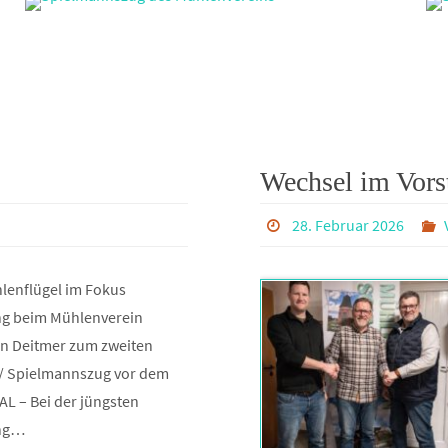
Wechsel im Vors
28. Februar 2026
hlenflügel im Fokus
ng beim Mühlenverein
an Deitmer zum zweiten
 / Spielmannszug vor dem
L – Bei der jüngsten
ung…