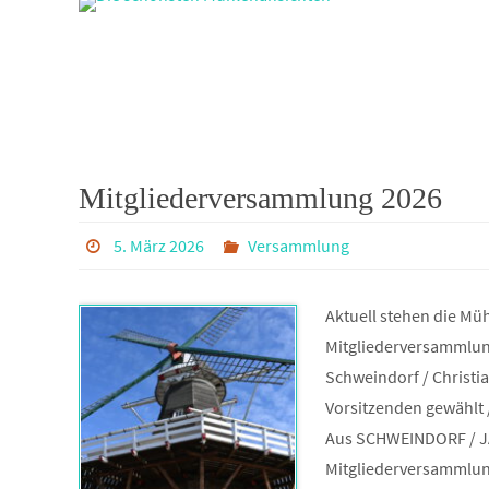
Mitgliederversammlung 2026
5. März 2026
Versammlung
Aktuell stehen die Mü
Mitgliederversammlu
Schweindorf / Christi
Vorsitzenden gewählt
Aus SCHWEINDORF / JA
Mitgliederversamml