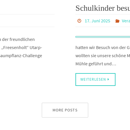
Schulkinder bes
17. Juni 2025
Ver
h der freundlichen
 „Freesenholt“ Utarp-
hatten wir Besuch von der 
 Baumpflanz-Challenge
wollten sie unsere schöne M
Mühle geführt und…
WEITERLESEN
MORE POSTS