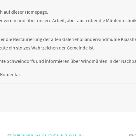
ch auf dieser Homepage.
enverein und über unsere Arbeit, aber auch über die Mühlentechnik
ber die Restaurierung der alten Galerieholländerwindmühle Klaas
eute ein stolzes Wahrzeichen der Gemeinde ist.
hte Schweindorfs und informieren über Windmühlen in der Nachba
n Komentar.