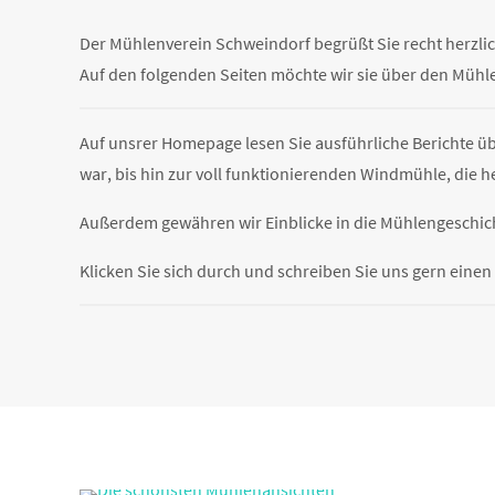
Der Mühlenverein Schweindorf begrüßt Sie recht herzli
Auf den folgenden Seiten möchte wir sie über den Mühl
Auf unsrer Homepage lesen Sie ausführliche Berichte ü
war, bis hin zur voll funktionierenden Windmühle, die h
Außerdem gewähren wir Einblicke in die Mühlengeschic
Klicken Sie sich durch und schreiben Sie uns gern eine