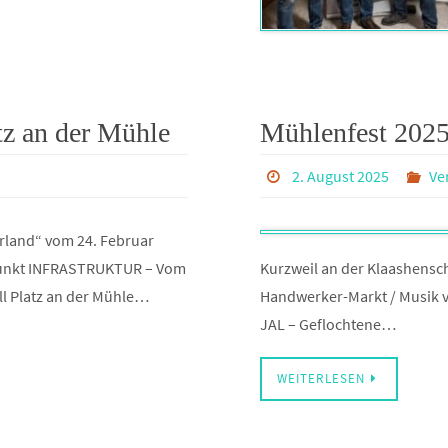
tz an der Mühle
Mühlenfest 202
2. August 2025
Ve
erland“ vom 24. Februar
ffpunkt INFRASTRUKTUR – Vom
Kurzweil an der Klaashensc
l Platz an der Mühle…
Handwerker-Markt / Musik 
JAL – Geflochtene…
WEITERLESEN