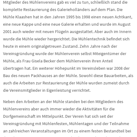
Mitglieder des Mühlenvereins gab es viel zu tun, schließlich stand die
komplette Restaurierung des Galerieholländers auf dem Plan. Die
Mühle Klaashen hat in den Jahren 1995 bis 1998 einen neuen Achtkant,
eine neue Kappe und eine neue Galerie erhalten und wurde im August
2001 auch wieder mit neuen Flügeln ausgestattet. Aber auch im Innern
wurde die Mühle wieder hergerichtet. Die Mühlentechnik befindet sich
heute in einem originalgetreuen Zustand. Zehn Jahre nach der
Vereinsgründung wurde der Mühlenverein selbst Miteigentümer der
Mühle, als Frau Gisela Becker dem Mühlenverein ihren Anteil
übertragen hat. Ein weiterer Höhepunkt im Vereinsleben war 2008 der
Bau des neuen Packhauses an der Mühle. Sowohl diese Bauarbeiten, als
auch die Arbeiten zur Restaurierung der Mühle wurden zumeist durch
die Vereinsmitglieder in Eigenleistung verrichtet.
Neben den Arbeiten an der Mühle standen bei den Mitgliedern des
Mühlenvereins aber auch immer wieder die Aktivitäten für die
Dorfgemeinschaft im Mittelpunkt. Der Verein hat sich seit der
Vereinsgründung mit Mühlenfesten, Mühlentagen und der Teilnahme
an zahlreichen Veranstaltungen im Ort zu einem festen Bestandteil bei