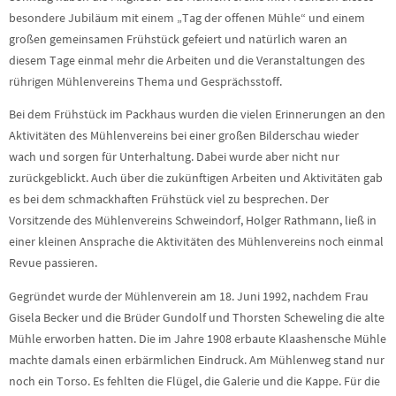
besondere Jubiläum mit einem „Tag der offenen Mühle“ und einem
großen gemeinsamen Frühstück gefeiert und natürlich waren an
diesem Tage einmal mehr die Arbeiten und die Veranstaltungen des
rührigen Mühlenvereins Thema und Gesprächsstoff.
Bei dem Frühstück im Packhaus wurden die vielen Erinnerungen an den
Aktivitäten des Mühlenvereins bei einer großen Bilderschau wieder
wach und sorgen für Unterhaltung. Dabei wurde aber nicht nur
zurückgeblickt. Auch über die zukünftigen Arbeiten und Aktivitäten gab
es bei dem schmackhaften Frühstück viel zu besprechen. Der
Vorsitzende des Mühlenvereins Schweindorf, Holger Rathmann, ließ in
einer kleinen Ansprache die Aktivitäten des Mühlenvereins noch einmal
Revue passieren.
Gegründet wurde der Mühlenverein am 18. Juni 1992, nachdem Frau
Gisela Becker und die Brüder Gundolf und Thorsten Scheweling die alte
Mühle erworben hatten. Die im Jahre 1908 erbaute Klaashensche Mühle
machte damals einen erbärmlichen Eindruck. Am Mühlenweg stand nur
noch ein Torso. Es fehlten die Flügel, die Galerie und die Kappe. Für die