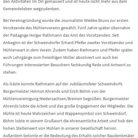
den Aktivitäten Im Ort gemausert und ist heute nicht mehr aus dem
Gemeindeleben wegzudenken.
Bei Vereinsgründung wurde die Journalistin Wiebke Bruns zur ersten
Vorsitzende des Mühlenvereins gewählt. Fünf Jahre später übernahm
der Pädagoge Holger Rathmann das Amt des Vorsitzenden. Seit
Anbeginn ist der Schweindorfer Erhard Pfeifer zweiter Vorsitzender und
Mühlenwart in dem Verein. Zudem haben Rathmann und Pfeifer später
auch Lehrgänge zum freiwilligen Müller absolviert um auch bei
Führungen interessierten Besuchern fachkundig Rede und Antwort zu
stehen.
Als Gäste konnte Rathmann auf der Jubiläumsfeier Schweindorfs
Bürgermeister Helmut Ahrends und Erich Böhm von der
Mühlenvereinigung Niedersachsen/Bremen begrüßen. Bürgermeister
Ahrends lobte die Arbeit und das große Engagement der Mitglieder. Die
Mühle ist heute Wahrzeichen und Wappensymbol von Schweindorf.
Böhm lobte in seinem Grußwort die ehrenamtliche Arbeit und hob den
hohen Stellenwert von Mühlen in unserer Gesellschaft hervor.
Außerdem betonte er die Bedeutung des Erhalts solcher Baudenkmäler