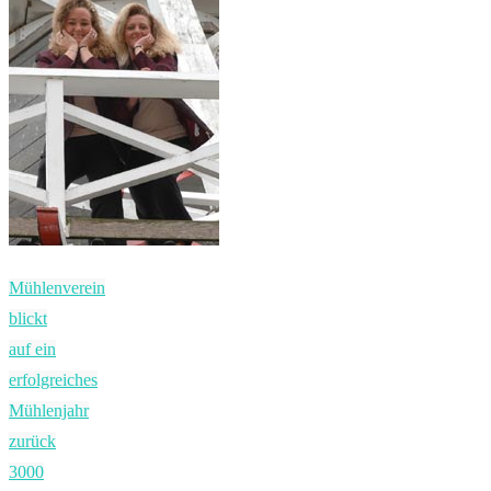
Mühlenverein
blickt
auf ein
erfolgreiches
Mühlenjahr
zurück
3000