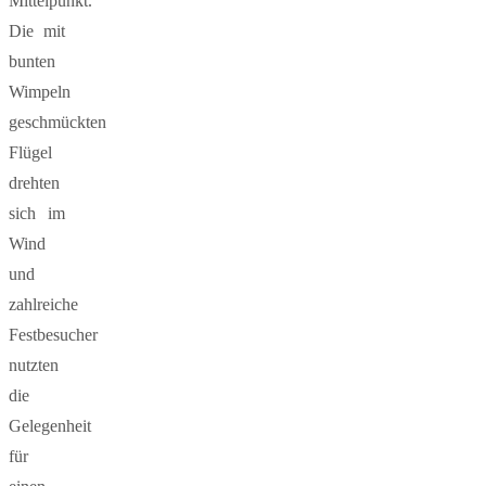
Mittelpunkt.
Die mit
bunten
Wimpeln
geschmückten
Flügel
drehten
sich im
Wind
und
zahlreiche
Festbesucher
nutzten
die
Gelegenheit
für