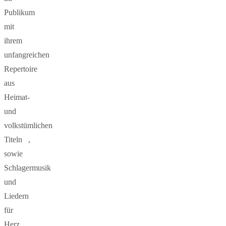
Publikum
mit
ihrem
unfangreichen
Repertoire
aus
Heimat-
und
volkstümlichen
Titeln ,
sowie
Schlagermusik
und
Liedern
für
Herz