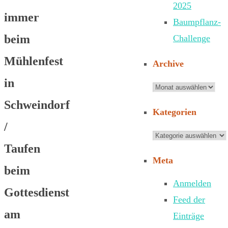
2025
immer
Baumpflanz-
beim
Challenge
Mühlenfest
Archive
in
Archive
Schweindorf
Kategorien
/
Kategorien
Taufen
Meta
beim
Anmelden
Gottesdienst
Feed der
am
Einträge