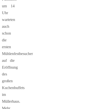
um 14
Uhr
warteten
auch
schon
die
ersten
Mühlenfestbesucher
auf die
Eröffnung
des
großen
Kuchenbuffets
im
Müllerhaus.
Mehr