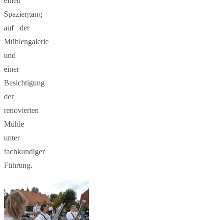
einen
Spaziergang
auf der
Mühlengalerie
und
einer
Besichtigung
der
renovierten
Mühle
unter
fachkundiger
Führung.