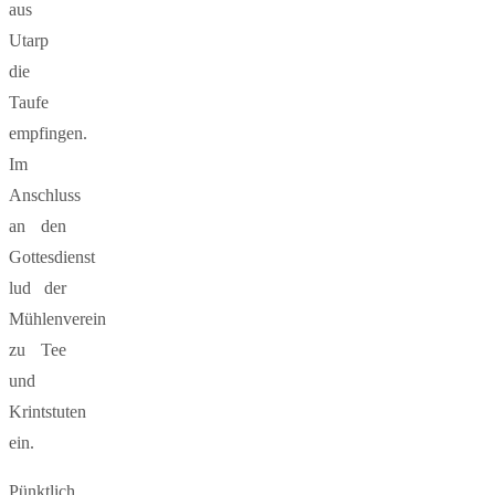
aus
Utarp
die
Taufe
empfingen.
Im
Anschluss
an den
Gottesdienst
lud der
Mühlenverein
zu Tee
und
Krintstuten
ein.
Pünktlich